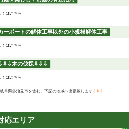
しくはこちら
カーポートの解体工事以外の小規模解体工事
しくはこちら
⇩⇩⇩木の伐採⇩⇩⇩
しくはこちら
岐阜県多治見市を含む、下記の地域へ出張致します
⇩⇩⇩
対応エリア