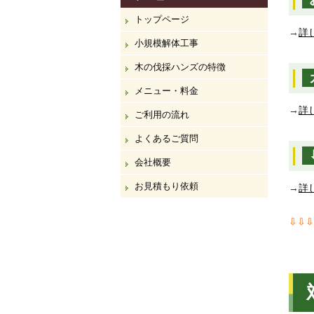
トップページ
→
詳
小規模解体工事
木の伐採ハンズの特徴
メニュー・料金
→
詳
ご利用の流れ
よくあるご質問
会社概要
お見積もり依頼
→
詳
⇩⇩⇩