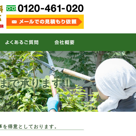
分まで承ります！
事を得意としております。