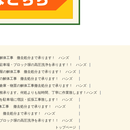
ト解体工事 撤去処分まで承ります！ ハンズ
駐車場・ブロック塀の高圧洗浄を承ります！！ ハンズ
屋の解体工事 撤去処分まで承ります！ ハンズ
塀の解体工事 撤去処分まで承ります！ ハンズ
倉庫・物置の解体工事撤去処分まで承ります！ ハンズ
根承ります。何処よりも短時間、丁寧に作業致します！ハンズ
庭を駐車場に増設・拡張工事致します！ ハンズ
解体工事 撤去処分まで承ります！ ハンズ
工事 撤去処分まで承ります！ ハンズ
・ブロック塀の高圧洗浄を承ります！！ ハンズ
トップページ