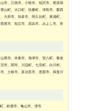
犬山市、江南市、小牧市、稲沢市、尾張旭
、豊山町、大口町、扶桑町、津島市、愛西
市、大府市、知多市、阿久比町、東浦町、
、西尾市、知立市、高浜市、みよし市、幸
、山県市、本巣市、海津市、安八町、養老
可児市、関市、川辺町、七宗町、白川村、
浪市、土岐市、多治見市、恵那市、揖斐川
町、鈴鹿市、亀山市、津市