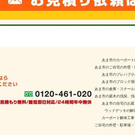
あま市のカーポー
あま市のご自宅の外壁・
あま市のプレハブ小
あま市のブロック
あま市の倉庫・スチール
あま市の庭木の伐採、伐
あま市の自宅のお
ウッドデッキの
カーポート解体
ご自宅の外壁・駐車場