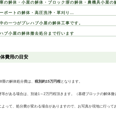
庫の解体・小屋の解体・ブロック塀の解体・農機具小屋の
ーポートの解体・高圧洗浄・草刈り…
中の一つがプレハブ小屋の解体工事です。
ハブ小屋の解体撤去処分まで行います
解体費用の目安
～8畳の解体処分費は、
税別約15万円程
となります。
材等がある場合は、別途1～2万円程頂きます。（基礎ブロックの解体撤
によって、処分費が変わる場合がありますので、お写真か現地に行って