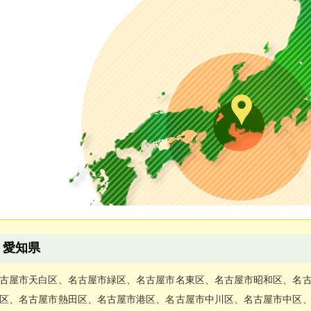
愛知県
古屋市天白区、名古屋市緑区、名古屋市名東区、名古屋市昭和区、名
区、名古屋市熱田区、名古屋市港区、名古屋市中川区、名古屋市中区