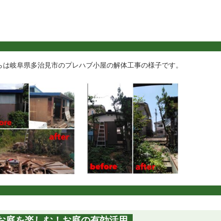
らは岐阜県多治見市のプレハブ小屋の解体工事の様子です。
お庭を楽しむ！お庭の有効活用