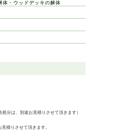
解体・ウッドデッキの解体
去処分は、別途お見積りさせて頂きます）
お見積りさせて頂きます。