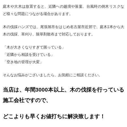
庭木や大木は放置すると、近隣への越境や落葉、台風時の倒木リスクな
ど様々な問題につながる場合があります。
木の伐採ハンズでは、尾張旭市をはじめ名古屋市近郊で、庭木1本から大
木の伐採、草刈り、除草剤散布まで対応しております。
「木が大きくなりすぎて困っている」
「近隣から相談を受けている」
「空き地の管理が大変」
そんなお悩みがございましたら、お気軽にご相談ください。
当店は、年間3000本以上、木の伐採を行っている
施工会社ですので、
どこよりも早くお値打ちに解決致します！