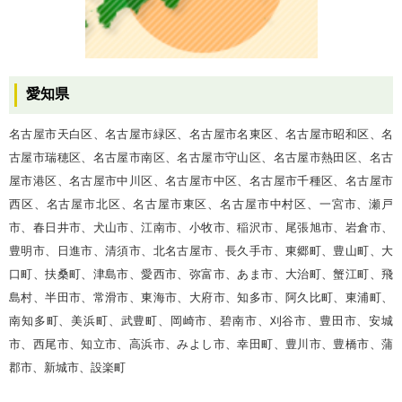
愛知県
名古屋市天白区、名古屋市緑区、名古屋市名東区、名古屋市昭和区、名
古屋市瑞穂区、名古屋市南区、名古屋市守山区、名古屋市熱田区、名古
屋市港区、名古屋市中川区、名古屋市中区、名古屋市千種区、名古屋市
西区、名古屋市北区、名古屋市東区、名古屋市中村区、一宮市、瀬戸
市、春日井市、犬山市、江南市、小牧市、稲沢市、尾張旭市、岩倉市、
豊明市、日進市、清須市、北名古屋市、長久手市、東郷町、豊山町、大
口町、扶桑町、津島市、愛西市、弥富市、あま市、大治町、蟹江町、飛
島村、半田市、常滑市、東海市、大府市、知多市、阿久比町、東浦町、
南知多町、美浜町、武豊町、岡崎市、碧南市、刈谷市、豊田市、安城
市、西尾市、知立市、高浜市、みよし市、幸田町、豊川市、豊橋市、蒲
郡市、新城市、設楽町