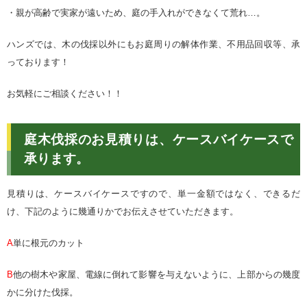
・親が高齢で実家が遠いため、庭の手入れができなくて荒れ…。
ハンズでは、木の伐採以外にもお庭周りの解体作業、不用品回収等、承
っております！
お気軽にご相談ください
！！
庭木伐採のお見積りは、ケースバイケースで
承ります
。
見積りは、ケースバイケースですので、単一金額ではなく、できるだ
け、下記のように幾通りかでお伝えさせていただきます。
A
単に根元のカット
B
他の樹木や家屋、電線に倒れて影響を与えないように、上部からの幾度
かに分けた伐採。