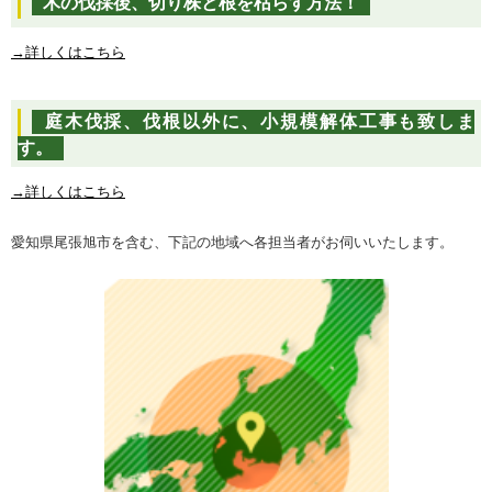
木の伐採後、切り株と根を枯らす方法！
→詳しくはこちら
庭木伐採、伐根以外に、小規模解体工事も致しま
す。
→
詳しくはこちら
愛知県尾張旭市を含む、下記の地域へ各担当者がお伺いいたします。