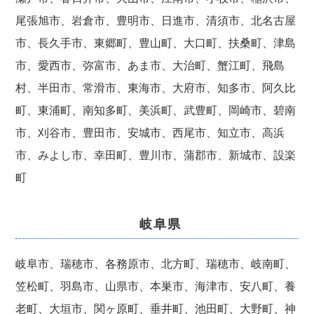
尾張旭市、岩倉市、豊明市、日進市、清須市、北名古屋
市、長久手市、東郷町、豊山町、大口町、扶桑町、津島
市、愛西市、弥富市、あま市、大治町、蟹江町、飛島
村、半田市、常滑市、東海市、大府市、知多市、阿久比
町、東浦町、南知多町、美浜町、武豊町、岡崎市、碧南
市、刈谷市、豊田市、安城市、西尾市、知立市、高浜
市、みよし市、幸田町、豊川市、蒲郡市、新城市、設楽
町
岐阜県
岐阜市、瑞穂市、各務原市、北方町、瑞穂市、岐南町、
笠松町、羽島市、山県市、本巣市、海津市、安八町、養
老町、大垣市、関ヶ原町、垂井町、池田町、大野町、神