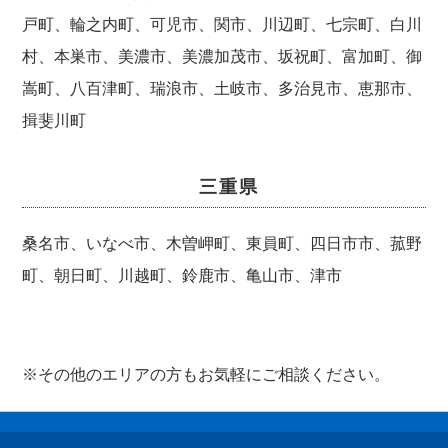
戸町、輪之内町、可児市、関市、川辺町、七宗町、白川
村、本巣市、美濃市、美濃加茂市、坂祝町、富加町、御
嵩町、八百津町、瑞浪市、土岐市、多治見市、恵那市、
揖斐川町
三重県
桑名市、いなべ市、木曽岬町、東員町、四日市市、菰野
町、朝日町、川越町、鈴鹿市、亀山市、津市
※その他のエリアの方もお気軽にご相談ください。