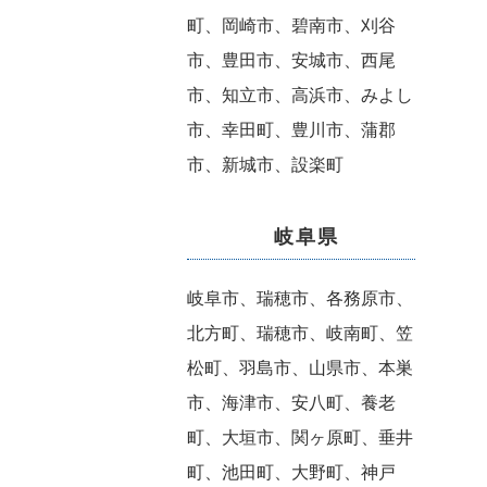
町、岡崎市、碧南市、刈谷
市、豊田市、安城市、西尾
市、知立市、高浜市、みよし
市、幸田町、豊川市、蒲郡
市、新城市、設楽町
岐阜県
岐阜市、瑞穂市、各務原市、
北方町、瑞穂市、岐南町、笠
松町、羽島市、山県市、本巣
市、海津市、安八町、養老
町、大垣市、関ヶ原町、垂井
町、池田町、大野町、神戸