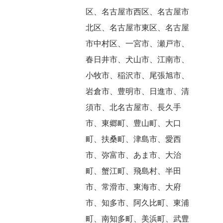
区、名古屋市西区、名古屋市
北区、名古屋市東区、名古屋
市中村区、一宮市、瀬戸市、
春日井市、犬山市、江南市、
小牧市、稲沢市、尾張旭市、
岩倉市、豊明市、日進市、清
須市、北名古屋市、長久手
市、東郷町、豊山町、大口
町、扶桑町、津島市、愛西
市、弥富市、あま市、大治
町、蟹江町、飛島村、半田
市、常滑市、東海市、大府
市、知多市、阿久比町、東浦
町、南知多町、美浜町、武豊