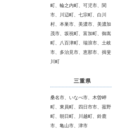
町、輪之内町、可児市、関
市、川辺町、七宗町、白川
村、本巣市、美濃市、美濃加
茂市、坂祝町、富加町、御嵩
町、八百津町、瑞浪市、土岐
市、多治見市、恵那市、揖斐
川町
三重県
桑名市、いなべ市、木曽岬
町、東員町、四日市市、菰野
町、朝日町、川越町、鈴鹿
市、亀山市、津市