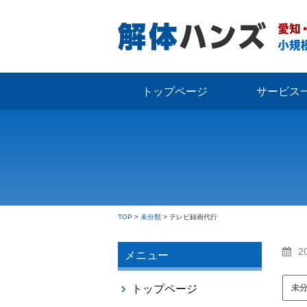
トップページ
サービス
TOP
>
未分類
>
テレビ録画代行
2
メニュー
未
トップページ