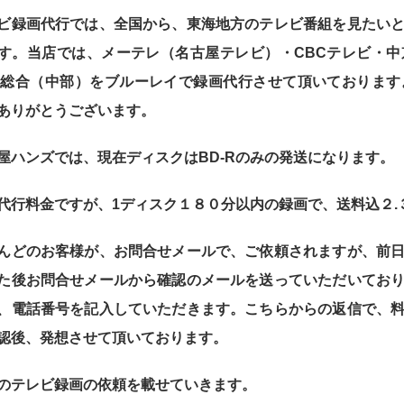
ビ録画代行では、全国から、東海地方のテレビ番組を見たい
す。当店では、メーテレ（名古屋テレビ）・CBCテレビ・
K総合（中部）をブルーレイで録画代行させて頂いておりま
ありがとうございます。
屋ハンズでは、現在ディスクはBD-Rのみの発送になります。
代行料金ですが、1ディスク１８０分以内の録画で、送料込２.
んどのお客様が、お問合せメールで、ご依頼されますが、前
た後お問合せメールから確認のメールを送っていただいてお
、電話番号を記入していただきます。こちらからの返信で、
認後、発想させて頂いております。
のテレビ録画の依頼を載せていきます。