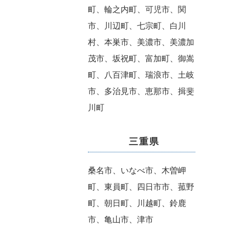
町、輪之内町、可児市、関
市、川辺町、七宗町、白川
村、本巣市、美濃市、美濃加
茂市、坂祝町、富加町、御嵩
町、八百津町、瑞浪市、土岐
市、多治見市、恵那市、揖斐
川町
三重県
桑名市、いなべ市、木曽岬
町、東員町、四日市市、菰野
町、朝日町、川越町、鈴鹿
市、亀山市、津市