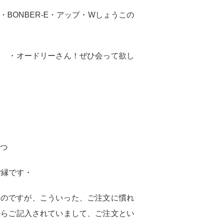
BONBER-E・アップ・Wしょうこの
た ・オードリーさん！ぜひ会って欲し
なつ
ご縁です・
なのですが、こういった、ご注文に慣れ
からご記入されていまして、ご注文とい