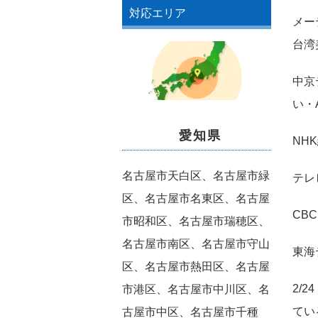
対応エリア
メー
台湾
中京
い・A
愛知県
NH
名古屋市天白区、名古屋市緑
テレ
区、名古屋市名東区、名古屋
CB
市昭和区、名古屋市瑞穂区、
名古屋市南区、名古屋市守山
東海
区、名古屋市熱田区、名古屋
2/
市港区、名古屋市中川区、名
てい
古屋市中区、名古屋市千種