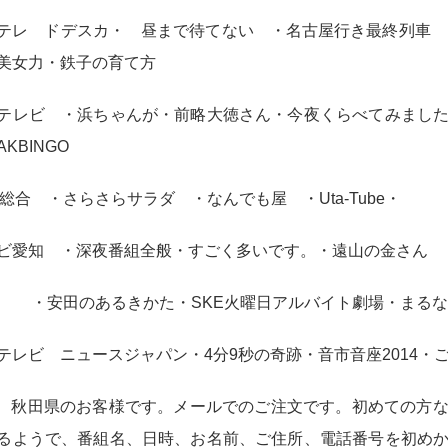
テレ ドデスカ・ 昼まで待てない ・名古屋行き最終列車 ・
美女力・鉄子の育て方
テレビ ・浜ちゃんが・前略大徳さん・今夜くらべてみまし
KBINGO
K総合 ・さらさらサラダ ・なんでも屋 ・Uta-Tube・
ビ愛知 ・深夜番組全般・すごく多いです。・遠山の金さん
C ・安田のあるきかた・SKE火曜日アルバイト劇場・まる
テレビ ニュースジャパン・4分9秒の奇跡・音市音座2014・
24 秋田県のお客様です。メールでのご注文です。初めての方
るようで、番組名、日時、お名前、ご住所、電話番号を初め