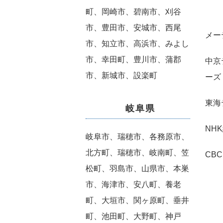
町、岡崎市、碧南市、刈谷
市、豊田市、安城市、西尾
メー
市、知立市、高浜市、みよし
市、幸田町、豊川市、蒲郡
中京
市、新城市、設楽町
ーズ
東海
岐阜県
N
岐阜市、瑞穂市、各務原市、
北方町、瑞穂市、岐南町、笠
C
松町、羽島市、山県市、本巣
市、海津市、安八町、養老
町、大垣市、関ヶ原町、垂井
町、池田町、大野町、神戸