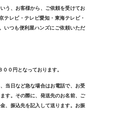
という、お客様から、ご依頼を受けてお
中京テレビ・テレビ愛知・東海テレビ・
す。いつも便利屋ハンズにご依頼いただ
３００円となっております。
日、当日など急な場合はお電話で、お受
ります。その際に、発送先のお名前、ご
料金、振込先を記入して送ります。お振