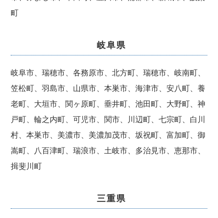
町
岐阜県
岐阜市、瑞穂市、各務原市、北方町、瑞穂市、岐南町、
笠松町、羽島市、山県市、本巣市、海津市、安八町、養
老町、大垣市、関ヶ原町、垂井町、池田町、大野町、神
戸町、輪之内町、可児市、関市、川辺町、七宗町、白川
村、本巣市、美濃市、美濃加茂市、坂祝町、富加町、御
嵩町、八百津町、瑞浪市、土岐市、多治見市、恵那市、
揖斐川町
三重県