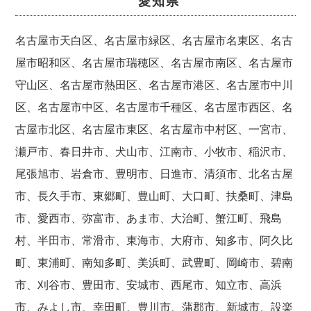
愛知県
名古屋市天白区、名古屋市緑区、名古屋市名東区、名古
屋市昭和区、名古屋市瑞穂区、名古屋市南区、名古屋市
守山区、名古屋市熱田区、名古屋市港区、名古屋市中川
区、名古屋市中区、名古屋市千種区、名古屋市西区、名
古屋市北区、名古屋市東区、名古屋市中村区、一宮市、
瀬戸市、春日井市、犬山市、江南市、小牧市、稲沢市、
尾張旭市、岩倉市、豊明市、日進市、清須市、北名古屋
市、長久手市、東郷町、豊山町、大口町、扶桑町、津島
市、愛西市、弥富市、あま市、大治町、蟹江町、飛島
村、半田市、常滑市、東海市、大府市、知多市、阿久比
町、東浦町、南知多町、美浜町、武豊町、岡崎市、碧南
市、刈谷市、豊田市、安城市、西尾市、知立市、高浜
市、みよし市、幸田町、豊川市、蒲郡市、新城市、設楽