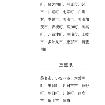
町、輪之内町、可児市、関
市、川辺町、七宗町、白川
村、本巣市、美濃市、美濃加
茂市、坂祝町、富加町、御嵩
町、八百津町、瑞浪市、土岐
市、多治見市、恵那市、揖斐
川町
三重県
桑名市、いなべ市、木曽岬
町、東員町、四日市市、菰野
町、朝日町、川越町、鈴鹿
市、亀山市、津市