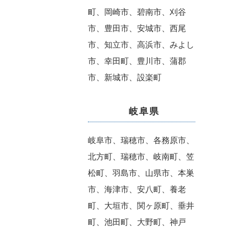
町、岡崎市、碧南市、刈谷
市、豊田市、安城市、西尾
市、知立市、高浜市、みよし
市、幸田町、豊川市、蒲郡
市、新城市、設楽町
岐阜県
岐阜市、瑞穂市、各務原市、
北方町、瑞穂市、岐南町、笠
松町、羽島市、山県市、本巣
市、海津市、安八町、養老
町、大垣市、関ヶ原町、垂井
町、池田町、大野町、神戸