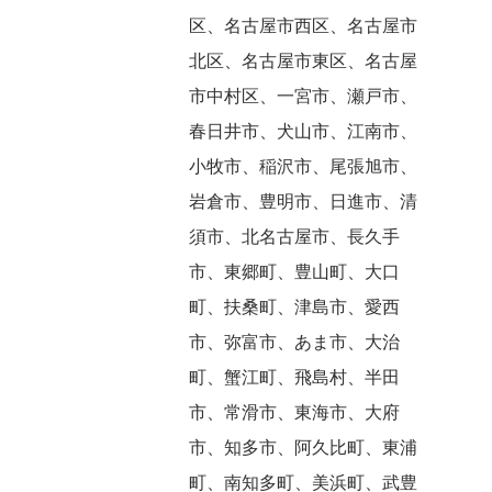
区、名古屋市西区、名古屋市
北区、名古屋市東区、名古屋
市中村区、一宮市、瀬戸市、
春日井市、犬山市、江南市、
小牧市、稲沢市、尾張旭市、
岩倉市、豊明市、日進市、清
須市、北名古屋市、長久手
市、東郷町、豊山町、大口
町、扶桑町、津島市、愛西
市、弥富市、あま市、大治
町、蟹江町、飛島村、半田
市、常滑市、東海市、大府
市、知多市、阿久比町、東浦
町、南知多町、美浜町、武豊