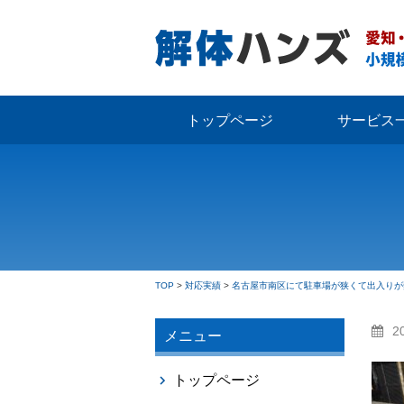
トップページ
サービス
TOP
>
対応実績
>
名古屋市南区にて駐車場が狭くて出入りが
2
メニュー
トップページ