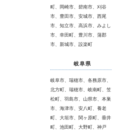
町、岡崎市、碧南市、刈谷
市、豊田市、安城市、西尾
市、知立市、高浜市、みよし
市、幸田町、豊川市、蒲郡
市、新城市、設楽町
岐阜県
岐阜市、瑞穂市、各務原市、
北方町、瑞穂市、岐南町、笠
松町、羽島市、山県市、本巣
市、海津市、安八町、養老
町、大垣市、関ヶ原町、垂井
町、池田町、大野町、神戸