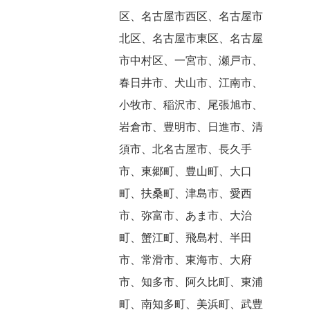
区、名古屋市西区、名古屋市
北区、名古屋市東区、名古屋
市中村区、一宮市、瀬戸市、
春日井市、犬山市、江南市、
小牧市、稲沢市、尾張旭市、
岩倉市、豊明市、日進市、清
須市、北名古屋市、長久手
市、東郷町、豊山町、大口
町、扶桑町、津島市、愛西
市、弥富市、あま市、大治
町、蟹江町、飛島村、半田
市、常滑市、東海市、大府
市、知多市、阿久比町、東浦
町、南知多町、美浜町、武豊