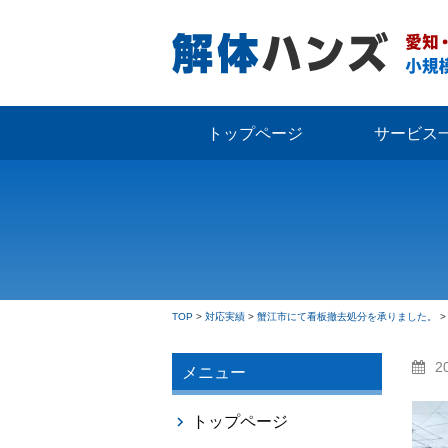
トップページ
サービス
TOP
>
対応実績
>
蟹江市にて看板撤去処分を承りました。
2
メニュー
トップページ