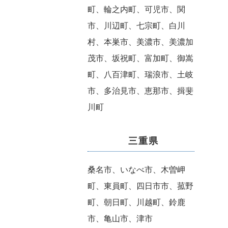
町、輪之内町、可児市、関
市、川辺町、七宗町、白川
村、本巣市、美濃市、美濃加
茂市、坂祝町、富加町、御嵩
町、八百津町、瑞浪市、土岐
市、多治見市、恵那市、揖斐
川町
三重県
桑名市、いなべ市、木曽岬
町、東員町、四日市市、菰野
町、朝日町、川越町、鈴鹿
市、亀山市、津市