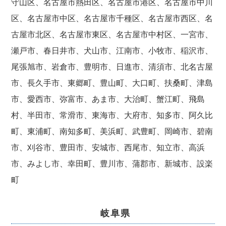
守山区、名古屋市熱田区、名古屋市港区、名古屋市中川
区、名古屋市中区、名古屋市千種区、名古屋市西区、名
古屋市北区、名古屋市東区、名古屋市中村区、一宮市、
瀬戸市、春日井市、犬山市、江南市、小牧市、稲沢市、
尾張旭市、岩倉市、豊明市、日進市、清須市、北名古屋
市、長久手市、東郷町、豊山町、大口町、扶桑町、津島
市、愛西市、弥富市、あま市、大治町、蟹江町、飛島
村、半田市、常滑市、東海市、大府市、知多市、阿久比
町、東浦町、南知多町、美浜町、武豊町、岡崎市、碧南
市、刈谷市、豊田市、安城市、西尾市、知立市、高浜
市、みよし市、幸田町、豊川市、蒲郡市、新城市、設楽
町
岐阜県